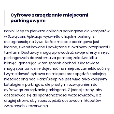
Cyfrowe zarządzanie miejscami
parkingowymi
Parkn'Sleep to pierwsza aplikacja parkingowa dla kamperów
w Szwajcarii. Aplikacja wyświetla oficjalne parkingi z
dostępnością na żywo. Każde miejsce parkingowe jest
legalne, zweryfikowane i powiązane z lokalnymi przepisami i
taryfami. Dostawcy mogą wprowadzać swoje oferty miejsc
parkingowych do systemu za pomocą zaledwie kilku
kliknięć, generując w ten sposób dochód. Obozowicze
mogą spontanicznie dojechać na miejsce, zameldować się
i wymeldować cyfrowo na miejscu oraz spędzić spokojną i
niezakłóconą noc. Parkn'Sleep nie jest więc tylko kolejnym
katalogiem parkingów, ale prostym rozwiązaniem do
cyfrowego zarządzania parkingami. Z jednej strony, aby
dostosować się do spontaniczności wczasowiczów, a z
drugiej strony, aby zaoszczędzić dostawcom kłopotów
związanych z rezerwacją.