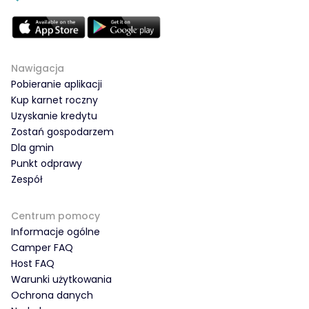
Nawigacja
Pobieranie aplikacji
Kup karnet roczny
Uzyskanie kredytu
Zostań gospodarzem
Dla gmin
Punkt odprawy
Zespół
Centrum pomocy
Informacje ogólne
Camper FAQ
Host FAQ
Warunki użytkowania
Ochrona danych