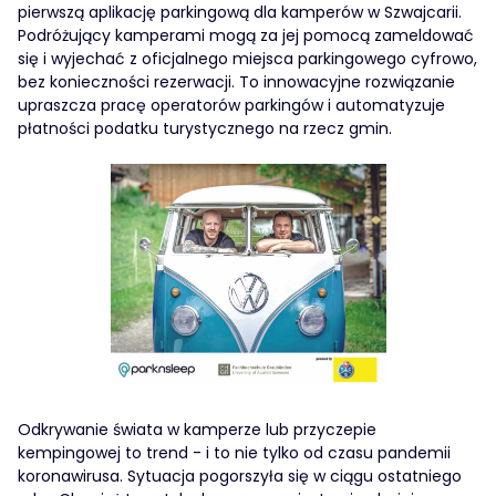
pierwszą aplikację parkingową dla kamperów w Szwajcarii.
Podróżujący kamperami mogą za jej pomocą zameldować
się i wyjechać z oficjalnego miejsca parkingowego cyfrowo,
bez konieczności rezerwacji. To innowacyjne rozwiązanie
upraszcza pracę operatorów parkingów i automatyzuje
płatności podatku turystycznego na rzecz gmin.
Odkrywanie świata w kamperze lub przyczepie
kempingowej to trend - i to nie tylko od czasu pandemii
koronawirusa. Sytuacja pogorszyła się w ciągu ostatniego