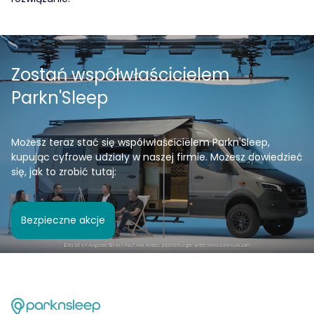
Zostań współwłaścicielem
Parkn'Sleep
Możesz teraz stać się współwłaścicielem Parkn'Sleep,
kupując cyfrowe udziały w naszej firmie. Możesz dowiedzieć
się, jak to zrobić tutaj:
Bezpieczne akcje