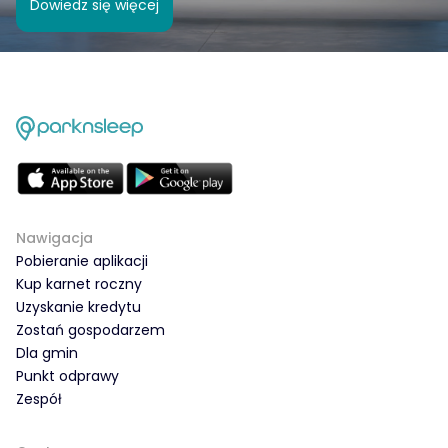
Dowiedz się więcej
Nawigacja
Pobieranie aplikacji
Kup karnet roczny
Uzyskanie kredytu
Zostań gospodarzem
Dla gmin
Punkt odprawy
Zespół