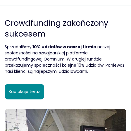
Crowdfunding zakończony
sukcesem
Sprzedaliśmy
10% udziałów w naszej firmie
naszej
społeczności na szwajcarskiej platformie
crowdfundingowej Oomnium. W drugiej rundzie
przekazujemy społeczności kolejne 10% udziałów. Ponieważ
nasi klienci są najlepszymi udziałowcami.
Kup akcje teraz