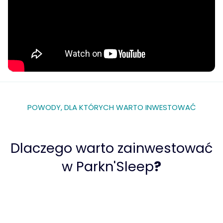
POWODY, DLA KTÓRYCH WARTO INWESTOWAĆ
Dlaczego warto zainwestować
w Parkn'Sleep
?