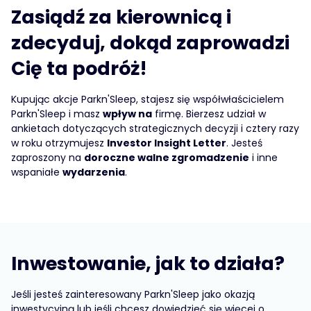
Zasiądź za kierownicą i
zdecyduj, dokąd zaprowadzi
Cię ta podróż!
Kupując akcje Parkn'Sleep, stajesz się współwłaścicielem
Parkn'Sleep i masz
wpływ na
firmę. Bierzesz udział w
ankietach dotyczących strategicznych decyzji i cztery razy
w roku otrzymujesz
Investor Insight Letter
. Jesteś
zaproszony na
doroczne walne zgromadzenie
i inne
wspaniałe
wydarzenia
.
Inwestowanie, jak to działa?
Jeśli jesteś zainteresowany Parkn'Sleep jako okazją
inwestycyjną lub jeśli chcesz dowiedzieć się więcej o