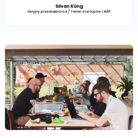
Silvan Küng
Seryjny przedsiębiorca / Trener startupów i MŚP
Slide 2 of 2.