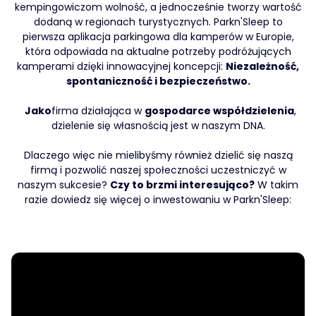
kempingowiczom wolność, a jednocześnie tworzy wartość
dodaną w regionach turystycznych. Parkn'Sleep to
pierwsza aplikacja parkingowa dla kamperów w Europie,
która odpowiada na aktualne potrzeby podróżujących
kamperami dzięki innowacyjnej koncepcji:
Niezależność,
spontaniczność i bezpieczeństwo.
‍ Jako
firma działająca w
gospodarce współdzielenia
,
dzielenie się własnością jest w naszym DNA.
Dlaczego więc nie mielibyśmy również dzielić się naszą
firmą i pozwolić naszej społeczności uczestniczyć w
naszym sukcesie? ‍
Czy to brzmi interesująco?
W takim
razie dowiedz się więcej o inwestowaniu w Parkn'Sleep: