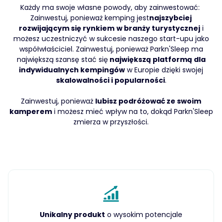
Każdy ma swoje własne powody, aby zainwestować: ‍
Zainwestuj, ponieważ kemping jest
najszybciej
rozwijającym się rynkiem
w branży turystycznej
i
możesz uczestniczyć w sukcesie naszego start-upu jako
współwłaściciel. Zainwestuj, ponieważ Parkn'Sleep ma
największą szansę stać się
największą platformą dla
indywidualnych kempingów
w Europie dzięki swojej
skalowalności i popularności
.
Zainwestuj, ponieważ
lubisz podróżować ze swoim
kamperem
i możesz mieć wpływ na to, dokąd Parkn'Sleep
zmierza w przyszłości.
Unikalny produkt
o wysokim potencjale