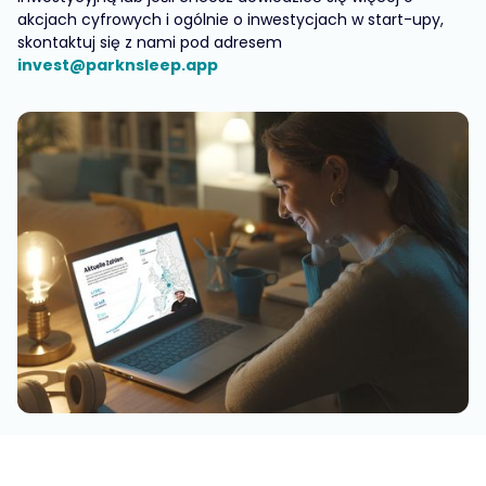
akcjach cyfrowych i ogólnie o inwestycjach w start-upy,
skontaktuj się z nami pod adresem
invest@parknsleep.app