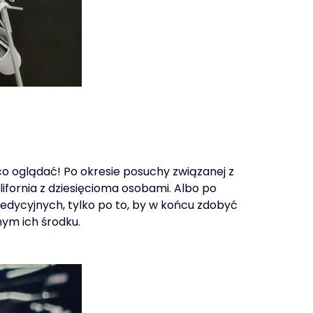
co oglądać! Po okresie posuchy związanej z
ornia z dziesięcioma osobami. Albo po
edycyjnych, tylko po to, by w końcu zdobyć
mym ich środku.