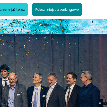
rzem już teraz
Pokaż miejsca parkingowe