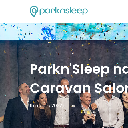
Parkn'Sleep n
Caravan Salon
15 marca 2022 r.