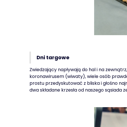
Dni targowe
Zwiedzający napływają do hal i na zewnątrz,
koronawirusem (wiwaty), wiele osób prawd
prostu przedyskutować z bliska i głośno n
dwa składane krzesła od naszego sąsiada z