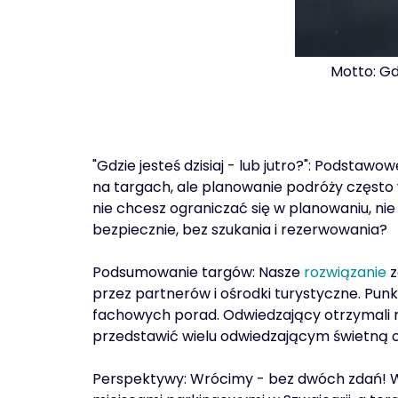
Motto: Gd
"Gdzie jesteś dzisiaj - lub jutro?": Podsta
na targach, ale planowanie podróży często w
nie chcesz ograniczać się w planowaniu, nie
bezpiecznie, bez szukania i rezerwowania?
Podsumowanie targów: Nasze
rozwiązanie
z
przez partnerów i ośrodki turystyczne. Punk
fachowych porad. Odwiedzający otrzymali r
przedstawić wielu odwiedzającym świetną of
Perspektywy: Wrócimy - bez dwóch zdań! W