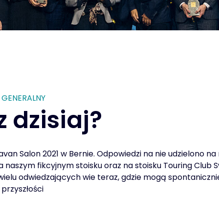
R GENERALNY
 dzisiaj?
avan Salon 2021 w Bernie. Odpowiedzi na nie udzielono n
a naszym fikcyjnym stoisku oraz na stoisku Touring Club
wielu odwiedzających wie teraz, gdzie mogą spontanicz
przyszłości