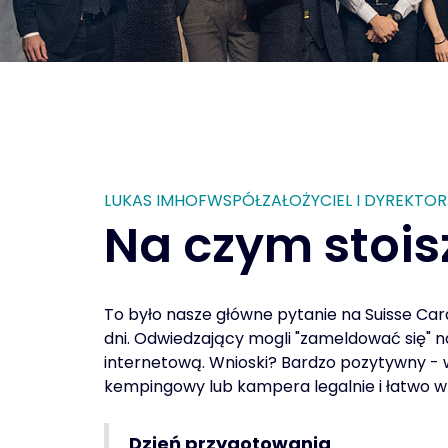
LUKAS IMHOFWSPÓŁZAŁOŻYCIEL I DYREKTO
Na czym stoisz
To było nasze główne pytanie na Suisse Car
dni. Odwiedzający mogli "zameldować się" n
internetową. Wnioski? Bardzo pozytywny - 
kempingowy lub kampera legalnie i łatwo w 
Dzień przygotowania