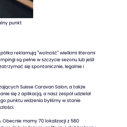
alny punkt
półka reklamują "wolność" wielkimi literami
pingi są pełne w szczycie sezonu lub jeśli
atrzymać się spontanicznie, legalnie i
ających Suisse Caravan Salon, a także
 się z aplikacją, a nasz zespół udzielał
go punktu widzenia byliśmy w stanie
złości.
 Obecnie mamy 70 lokalizacji z 580