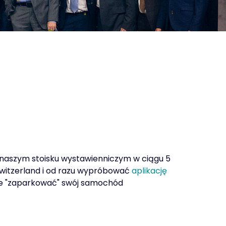
a naszym stoisku wystawienniczym w ciągu 5
 Switzerland i od razu wypróbować
aplikację
nie "zaparkować" swój samochód