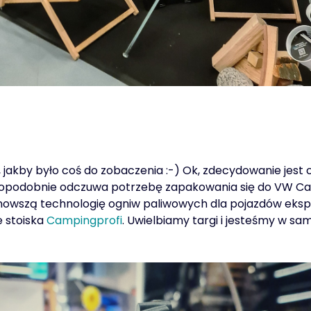
 jakby było coś do zobaczenia :-) Ok, zdecydowanie jest 
opodobnie odczuwa potrzebę zapakowania się do VW Calif
ajnowszą technologię ogniw paliwowych dla pojazdów eksp
e stoiska
Campingprofi
. Uwielbiamy targi i jesteśmy w sa