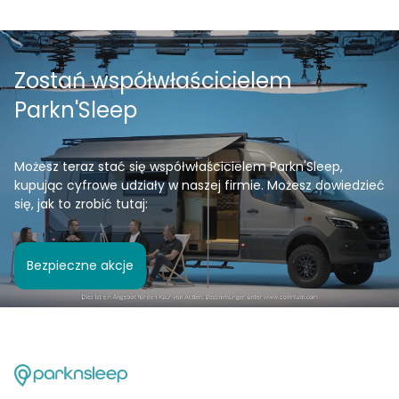
Zostań współwłaścicielem
Parkn'Sleep
Możesz teraz stać się współwłaścicielem Parkn'Sleep,
kupując cyfrowe udziały w naszej firmie. Możesz dowiedzieć
się, jak to zrobić tutaj:
Bezpieczne akcje