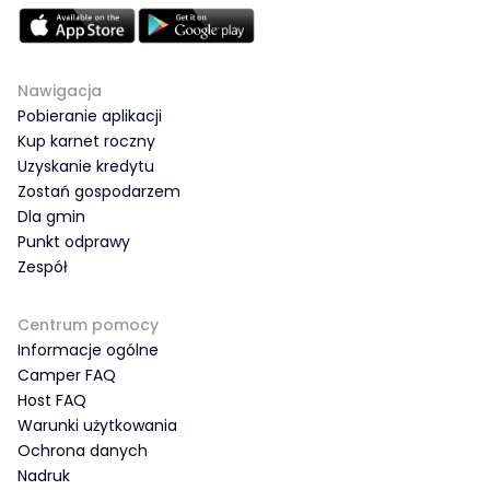
Nawigacja
Pobieranie aplikacji
Kup karnet roczny
Uzyskanie kredytu
Zostań gospodarzem
Dla gmin
Punkt odprawy
Zespół
Centrum pomocy
Informacje ogólne
Camper FAQ
Host FAQ
Warunki użytkowania
Ochrona danych
Nadruk