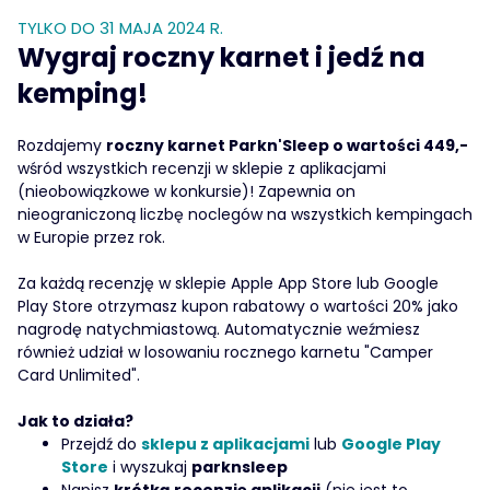
TYLKO DO 31 MAJA 2024 R.
Wygraj roczny karnet i jedź na
kemping!
Rozdajemy
roczny karnet Parkn'Sleep o wartości 449,-
wśród wszystkich recenzji w sklepie z aplikacjami
(nieobowiązkowe w konkursie)! Zapewnia on
nieograniczoną liczbę noclegów na wszystkich kempingach
w Europie przez rok.
Za każdą recenzję w sklepie Apple App Store lub Google
Play Store otrzymasz kupon rabatowy o wartości 20% jako
nagrodę natychmiastową. Automatycznie weźmiesz
również udział w losowaniu rocznego karnetu "Camper
Card Unlimited".
Jak to działa?
Przejdź do
sklepu z aplikacjami
lub
Google Play
Store
i wyszukaj
parknsleep